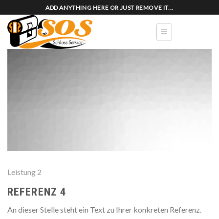
Skip
ADD ANYTHING HERE OR JUST REMOVE IT...
to
content
Leistung 2
REFERENZ 4
An dieser Stelle steht ein Text zu Ihrer konkreten Referenz.